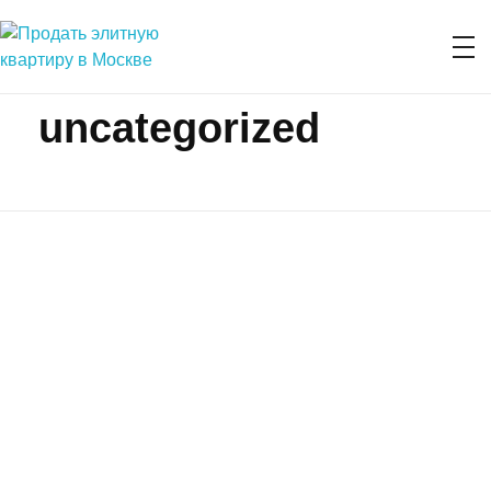
Главная
Portfolio
uncategorized
Продать элитную квартиру в Москве
Агентство недвижимости SHESHIN
uncategorized
Golden Mushrooms